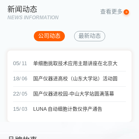
新闻动态
查看更多
NEWS INFORMATION
公司动态
最新动态
05
/ 11
单细胞挑取技术应用主题讲座在北京大
18
学成功举办
/ 06
国产仪器进高校（山东大学站）活动圆
22
满结束
/ 05
国产仪器进校园-中山大学站圆满落幕
15
/ 03
LUNA 自动细胞计数仪停产通告