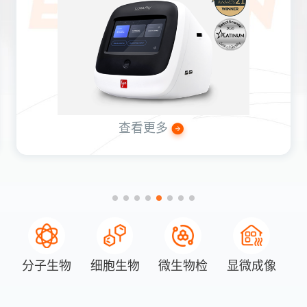
查看更多
分子生物
细胞生物
微生物检
显微成像
学
学
测