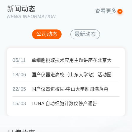
新闻动态
查看更多
NEWS INFORMATION
公司动态
最新动态
05
/ 11
单细胞挑取技术应用主题讲座在北京大
18
学成功举办
/ 06
国产仪器进高校（山东大学站）活动圆
22
满结束
/ 05
国产仪器进校园-中山大学站圆满落幕
15
/ 03
LUNA 自动细胞计数仪停产通告