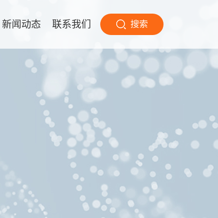
新闻动态
联系我们
搜索