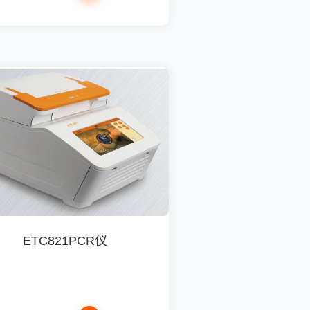
ETC821PCR仪