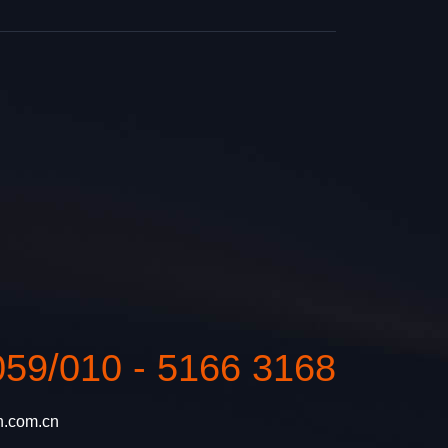
59/010 - 5166 3168
n.com.cn