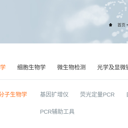
首页
物学
细胞生物学
微生物检测
光学及显微
分子生物学
基因扩增仪
荧光定量PCR
PCR辅助工具