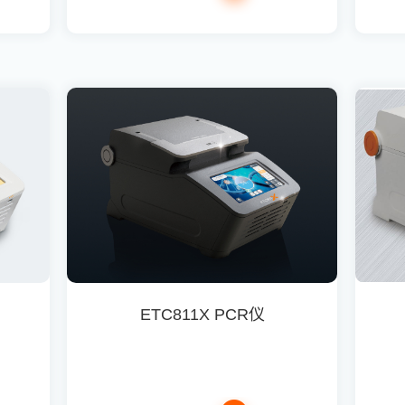
ETC811X PCR仪