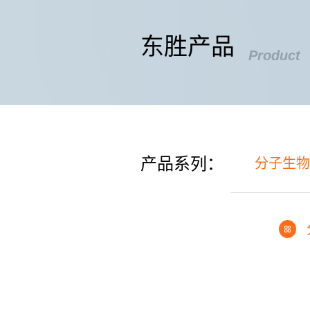
东胜产品
Product
产品系列：
分子生